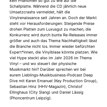
kein Phänomen so gut zu wie auf die
Schallplatte. Während die CD jährlich neue
Umsatzcrashs vermeldet, hält die
Vinylrenaissance seit Jahren an. Doch der Markt
steht vor Herausforderungen: Steigende Preise
drohen Platten zum Luxusgut zu machen, die
Konkurrenz wird durch bunte Re-Releases immer
größer und auch das Thema Nachhaltigkeit lässt
die Branche nicht los. Immer wieder befürchten
Expert*innen, die Vinylblase könnte platzen. Wie
viel Hype steckt also im Jahr 2026 im Thema
Vinyl – und wo steuert der physische
Musikmarkt hin? Darüber sprechen wir bei
eurem Lieblings-Musikbusiness-Podcast Deep
Dive mit Karen Emanuel (Key Production Group),
Sebastian Hinz (HHV-Magazin), Christof
Ellinghaus (City Slang) und Daniel Lässig
(Phoncentrum Leipzig).