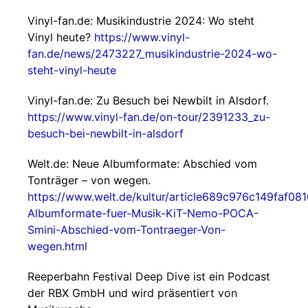
Vinyl-fan.de: Musikindustrie 2024: Wo steht
Vinyl heute?
https://www.vinyl-
fan.de/news/2473227_musikindustrie-2024-wo-
steht-vinyl-heute
Vinyl-fan.de: Zu Besuch bei Newbilt in Alsdorf.
https://www.vinyl-fan.de/on-tour/2391233_zu-
besuch-bei-newbilt-in-alsdorf
Welt.de: Neue Albumformate: Abschied vom
Tonträger – von wegen.
https://www.welt.de/kultur/article689c976c149faf0
Albumformate-fuer-Musik-KiT-Nemo-POCA-
Smini-Abschied-vom-Tontraeger-Von-
wegen.html
Reeperbahn Festival Deep Dive ist ein Podcast
der RBX GmbH und wird präsentiert von