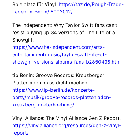
Spielplatz für Vinyl.
https://taz.de/Rough-Trade-
Laden-in-Berlin/!6003012/
The Independent: Why Taylor Swift fans can’t
resist buying up 34 versions of The Life of a
Showgirl.
https://www.the-independent.com/arts-
entertainment/music/taylor-swift-life-of-
showgirl-versions-albums-fans-b2850438.html
tip Berlin: Groove Records: Kreuzberger
Plattenladen muss dicht machen.
https://www.tip-berlin.de/konzerte-
party/musik/groove-records-plattenladen-
kreuzberg-mieterhoehung/
Vinyl Alliance: The Vinyl Alliance Gen Z Report.
https://vinylalliance.org/resources/gen-z-vinyl-
report/