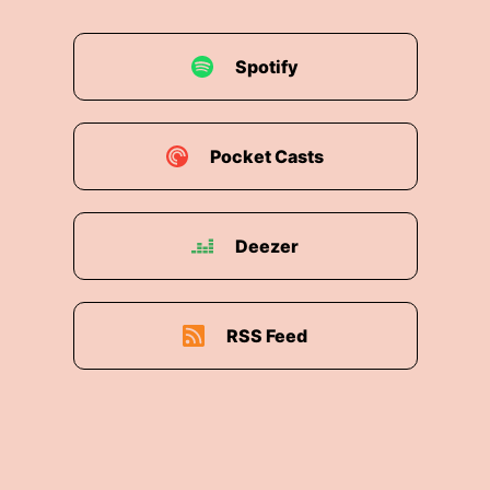
Spotify
Pocket Casts
Deezer
RSS Feed