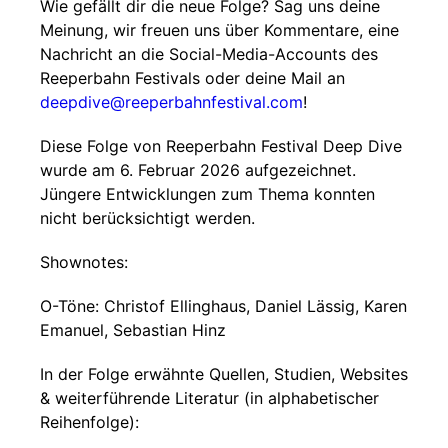
Wie gefällt dir die neue Folge? Sag uns deine
Meinung, wir freuen uns über Kommentare, eine
Nachricht an die Social-Media-Accounts des
Reeperbahn Festivals oder deine Mail an
deepdive@reeperbahnfestival.com
!
Diese Folge von Reeperbahn Festival Deep Dive
wurde am 6. Februar 2026 aufgezeichnet.
Jüngere Entwicklungen zum Thema konnten
nicht berücksichtigt werden.
Shownotes:
O-Töne: Christof Ellinghaus, Daniel Lässig, Karen
Emanuel, Sebastian Hinz
In der Folge erwähnte Quellen, Studien, Websites
& weiterführende Literatur (in alphabetischer
Reihenfolge):