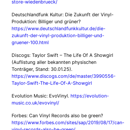
store-wiedenbrueck/
Deutschlandfunk Kultur: Die Zukunft der Vinyl-
Produktion: Billiger und grüner?
https://www.deutschlandfunkkultur.de/die-
zukunft-der-vinyl-produktion-billiger-und-
gruener-100.html
Discogs: Taylor Swift – The Life Of A Showgirl
(Auflistung aller bekannten physischen
Tonträger, Stand: 30.01.25).
https://www.discogs.com/de/master/3990556-
Taylor-Swift-The-Life-Of-A-Showgirl
Evolution Music: EvoVinyl.
https://evolution-
music.co.uk/evovinyl/
Forbes: Can Vinyl Records also be green?
https://www.forbes.com/sites/sap/2019/08/17/can-
vinyl-records-also-be-green/