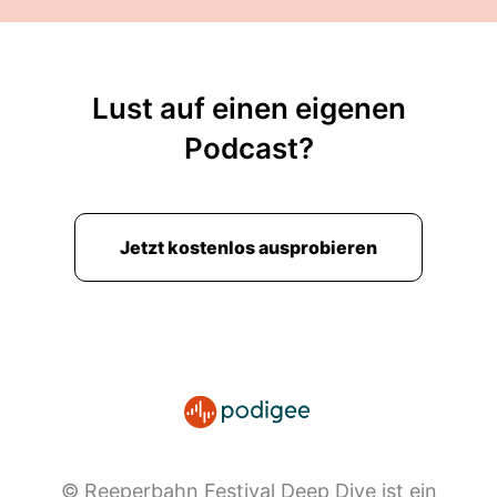
Lust auf einen eigenen
Podcast?
Jetzt kostenlos ausprobieren
© Reeperbahn Festival Deep Dive ist ein