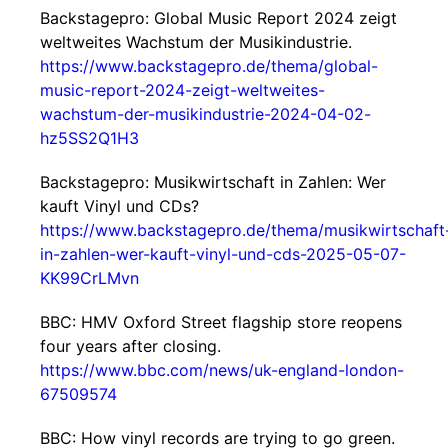
Backstagepro: Global Music Report 2024 zeigt
weltweites Wachstum der Musikindustrie.
https://www.backstagepro.de/thema/global-
music-report-2024-zeigt-weltweites-
wachstum-der-musikindustrie-2024-04-02-
hz5SS2Q1H3
Backstagepro: Musikwirtschaft in Zahlen: Wer
kauft Vinyl und CDs?
https://www.backstagepro.de/thema/musikwirtschaft
in-zahlen-wer-kauft-vinyl-und-cds-2025-05-07-
KK99CrLMvn
BBC: HMV Oxford Street flagship store reopens
four years after closing.
https://www.bbc.com/news/uk-england-london-
67509574
BBC: How vinyl records are trying to go green.