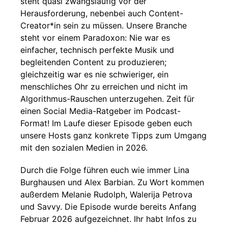
steht quasi zwangsläufig vor der
Herausforderung, nebenbei auch Content-
Creator*in sein zu müssen. Unsere Branche
steht vor einem Paradoxon: Nie war es
einfacher, technisch perfekte Musik und
begleitenden Content zu produzieren;
gleichzeitig war es nie schwieriger, ein
menschliches Ohr zu erreichen und nicht im
Algorithmus-Rauschen unterzugehen. Zeit für
einen Social Media-Ratgeber im Podcast-
Format! Im Laufe dieser Episode geben euch
unsere Hosts ganz konkrete Tipps zum Umgang
mit den sozialen Medien in 2026.
Durch die Folge führen euch wie immer Lina
Burghausen und Alex Barbian. Zu Wort kommen
außerdem Melanie Rudolph, Walerija Petrova
und Savvy. Die Episode wurde bereits Anfang
Februar 2026 aufgezeichnet. Ihr habt Infos zu