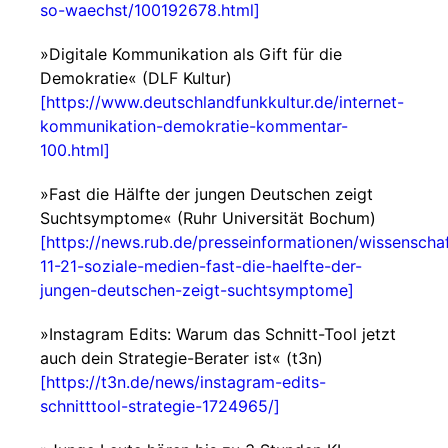
so-waechst/100192678.html]
»Digitale Kommunikation als Gift für die
Demokratie« (DLF Kultur)
[https://www.deutschlandfunkkultur.de/internet-
kommunikation-demokratie-kommentar-
100.html]
»Fast die Hälfte der jungen Deutschen zeigt
Suchtsymptome« (Ruhr Universität Bochum)
[https://news.rub.de/presseinformationen/wissenscha
11-21-soziale-medien-fast-die-haelfte-der-
jungen-deutschen-zeigt-suchtsymptome]
»Instagram Edits: Warum das Schnitt-Tool jetzt
auch dein Strategie-Berater ist« (t3n)
[https://t3n.de/news/instagram-edits-
schnitttool-strategie-1724965/]