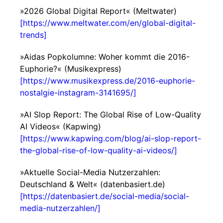
»2026 Global Digital Report« (Meltwater)
[https://www.meltwater.com/en/global-digital-
trends]
»Aidas Popkolumne: Woher kommt die 2016-
Euphorie?« (Musikexpress)
[https://www.musikexpress.de/2016-euphorie-
nostalgie-instagram-3141695/]
»AI Slop Report: The Global Rise of Low-Quality
AI Videos« (Kapwing)
[https://www.kapwing.com/blog/ai-slop-report-
the-global-rise-of-low-quality-ai-videos/]
»Aktuelle Social-Media Nutzerzahlen:
Deutschland & Welt« (datenbasiert.de)
[https://datenbasiert.de/social-media/social-
media-nutzerzahlen/]