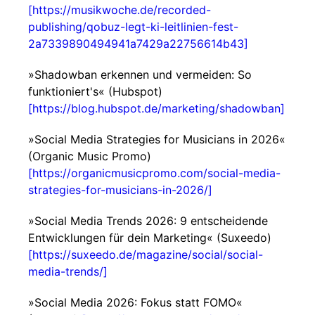
[https://musikwoche.de/recorded-
publishing/qobuz-legt-ki-leitlinien-fest-
2a7339890494941a7429a22756614b43]
»Shadowban erkennen und vermeiden: So
funktioniert's« (Hubspot)
[https://blog.hubspot.de/marketing/shadowban]
»Social Media Strategies for Musicians in 2026«
(Organic Music Promo)
[https://organicmusicpromo.com/social-media-
strategies-for-musicians-in-2026/]
»Social Media Trends 2026: 9 entscheidende
Entwicklungen für dein Marketing« (Suxeedo)
[https://suxeedo.de/magazine/social/social-
media-trends/]
»Social Media 2026: Fokus statt FOMO«