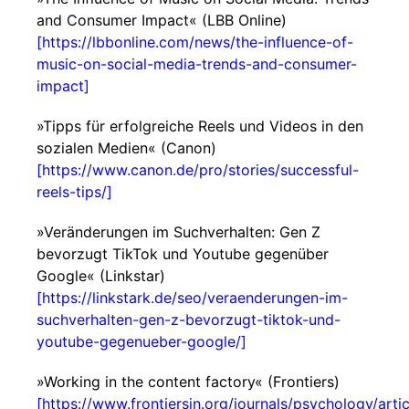
and Consumer Impact« (LBB Online)
[https://lbbonline.com/news/the-influence-of-
music-on-social-media-trends-and-consumer-
impact]
»Tipps für erfolgreiche Reels und Videos in den
sozialen Medien« (Canon)
[https://www.canon.de/pro/stories/successful-
reels-tips/]
»Veränderungen im Suchverhalten: Gen Z
bevorzugt TikTok und Youtube gegenüber
Google« (Linkstar)
[https://linkstark.de/seo/veraenderungen-im-
suchverhalten-gen-z-bevorzugt-tiktok-und-
youtube-gegenueber-google/]
»Working in the content factory« (Frontiers)
[https://www.frontiersin.org/journals/psychology/art