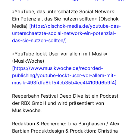
»YouTube, das unterschätzte Social Network:
Ein Potenzial, das Sie nutzen sollten« (Olschok
Media)
[https://olschok-media.de/youtube-das-
unterschaetzte-social-network-ein-potenzial-
das-sie-nutzen-sollten/]
»YouTube lockt User vor allem mit Musik«
(MusikWoche)
[https://www.musikwoche.de/recorded-
publishing/youtube-lockt-user-vor-allem-mit-
musik-493fdfa8bf54cb35b4ee4f4109d6b9f4]
Reeperbahn Festival Deep Dive ist ein Podcast
der RBX GmbH und wird präsentiert von
Musikwoche.
Redaktion & Recherche: Lina Burghausen / Alex
Barbian Produktdesign & Produktion: Christina