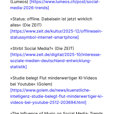
(Lumeos)
[https://www.lumeos.ch/post/social-
media-2026-trends]
»Status: offline. Dabeisein ist jetzt wirklich
alles« (Die ZEIT)
[https://www.zeit.de/kultur/2025-12/offlinesein-
statussymbol-internet-smartphone]
»Stirbt Social Media?« (Die ZEIT)
[https://www.zeit.de/digital/2025-10/interesse-
soziale-medien-deutschland-entwicklung-
statistik]
»Studie belegt Flut minderwertiger KI-Videos
bei Youtube« (Golem)
[https://www.golem.de/news/kuenstliche-
intelligenz-studie-belegt-flut-minderwertiger-ki-
videos-bei-youtube-2512-203694.html]
»The Influence of Music on Social Media: Trends