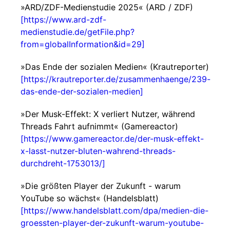
»ARD/ZDF-Medienstudie 2025« (ARD / ZDF)
[https://www.ard-zdf-
medienstudie.de/getFile.php?
from=globalInformation&id=29]
»Das Ende der sozialen Medien« (Krautreporter)
[https://krautreporter.de/zusammenhaenge/239-
das-ende-der-sozialen-medien]
»Der Musk-Effekt: X verliert Nutzer, während
Threads Fahrt aufnimmt« (Gamereactor)
[https://www.gamereactor.de/der-musk-effekt-
x-lasst-nutzer-bluten-wahrend-threads-
durchdreht-1753013/]
»Die größten Player der Zukunft - warum
YouTube so wächst« (Handelsblatt)
[https://www.handelsblatt.com/dpa/medien-die-
groessten-player-der-zukunft-warum-youtube-