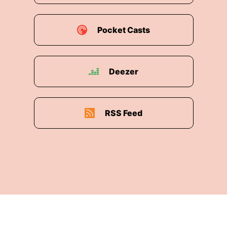
Pocket Casts
Deezer
RSS Feed